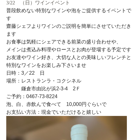
3/22 （日）ワインイベント
普段飲めない特別なワインや泡をご提供するイベントで
す
齋藤シェフよりワインのご説明を簡単にさせていただき
ます
お食事は気軽にシェアできる前菜の盛り合わせや、
メインは煮込み料理やロースとお肉が登場する予定です
お友達やワイン好き、
大切な人との美味しいフレンチと
特別なワインを
お楽しみ下さいませ
日時：3／22 日
場所：レストランラ・コクシネル
鎌倉市由比が浜2-3-4 2Ｆ
ご予約：0467-73-8224
泡、白、赤飲んで食べて 10,000円ぐらいで
お支払い方法：現金でいただけると嬉しい