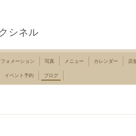
コクシネル
ンフォメーション
写真
メニュー
カレンダー
店
イベント予約
ブログ