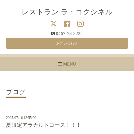
レストラン ラ・コクシネル
0467-73-8224
お問い合わせ
MENU
ブログ
2025-07-16 13:55:00
夏限定アラカルトコース！！！