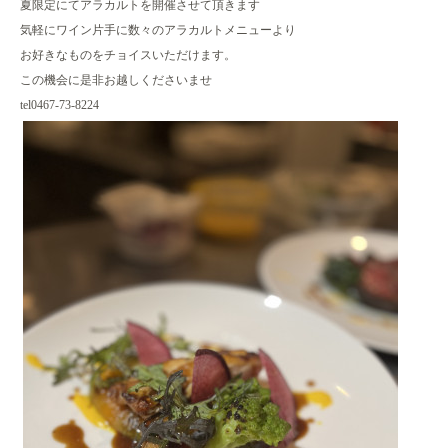
夏限定にてアラカルトを開催させて頂きます
気軽にワイン片手に数々のアラカルトメニューより
お好きなものをチョイスいただけます。
この機会に是非お越しくださいませ
tel0467-73-8224