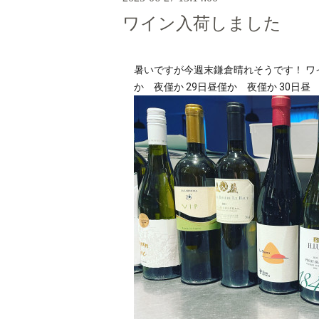
ワイン入荷しました
暑いですが今週末鎌倉晴れそうです！ ワ
か 夜僅か 29日昼僅か 夜僅か 30日昼 