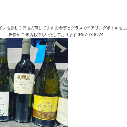
インも新しく沢山入荷してます お食事とグラスでペアリングボトルもご案
夜僅か ご来店お待ちいたしております 0467-73-8224