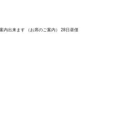
内出来ます （お席のご案内） 28日昼僅