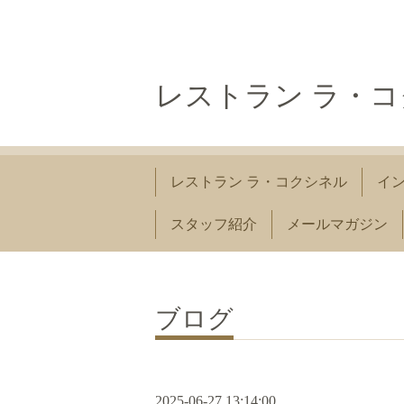
レストラン ラ・
レストラン ラ・コクシネル
イ
スタッフ紹介
メールマガジン
ブログ
2025-06-27 13:14:00