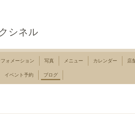
コクシネル
ンフォメーション
写真
メニュー
カレンダー
店
イベント予約
ブログ