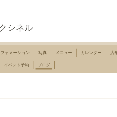
コクシネル
ンフォメーション
写真
メニュー
カレンダー
店
イベント予約
ブログ