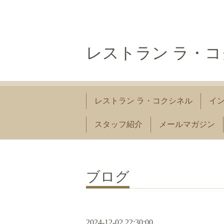
レストラン ラ・
レストラン ラ・コクシネル
イ
スタッフ紹介
メールマガジン
ブログ
2024-12-02 22:30:00