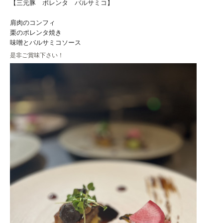
【三元豚 ポレンタ バルサミコ】
肩肉のコンフィ
栗のポレンタ焼き
味噌とバルサミコソース
是非ご賞味下さい！